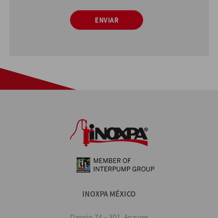
ENVIAR
INOXPA MÉXICO
Darwin 74 – 301, Anzures