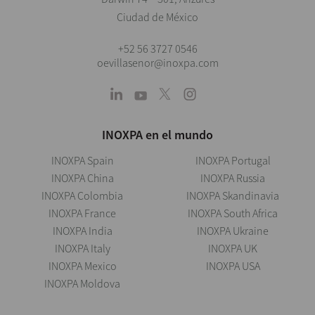
Ciudad de México
+52 56 3727 0546
oevillasenor@inoxpa.com
INOXPA en el mundo
INOXPA Spain
INOXPA Portugal
INOXPA China
INOXPA Russia
INOXPA Colombia
INOXPA Skandinavia
INOXPA France
INOXPA South Africa
INOXPA India
INOXPA Ukraine
INOXPA Italy
INOXPA UK
INOXPA Mexico
INOXPA USA
INOXPA Moldova