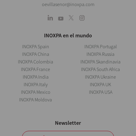
oevillasenor@inoxpa.com
INOXPA en el mundo
INOXPA Spain
INOXPA Portugal
INOXPA China
INOXPA Russia
INOXPA Colombia
INOXPA Skandinavia
INOXPA France
INOXPA South Africa
INOXPA India
INOXPA Ukraine
INOXPA Italy
INOXPA UK
INOXPA Mexico
INOXPA USA
INOXPA Moldova
Newsletter