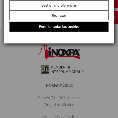
8050
Gestionar preferencias
MIRILLA PLANA DIN
Rechazar
Permitir todas las cookies
INOXPA MÉXICO
Darwin 74 – 301, Anzures
Ciudad de México
+52 56 3727 0546