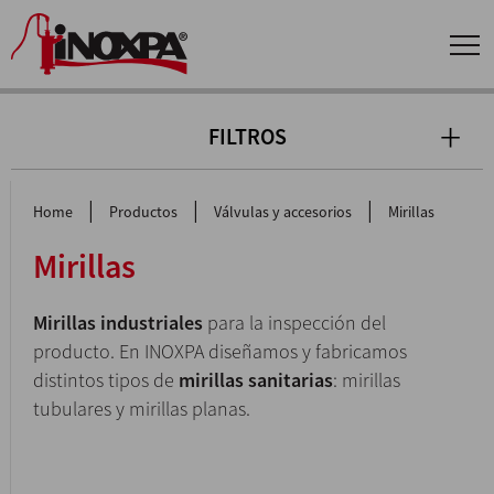
FILTROS
|
|
|
Home
Productos
Válvulas y accesorios
Mirillas
Mirillas
Mirillas industriales
para la inspección del
producto. En INOXPA diseñamos y fabricamos
distintos tipos de
mirillas sanitarias
: mirillas
tubulares y mirillas planas.