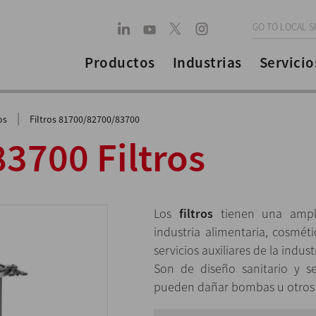
GO TO LOCAL S
Productos
Industrias
Servicio
|
os
Filtros 81700/82700/83700
3700 Filtros
Los
filtros
tienen una ampli
industria alimentaria, cosméti
servicios auxiliares de la indus
Son de diseño sanitario y se 
pueden dañar bombas u otros