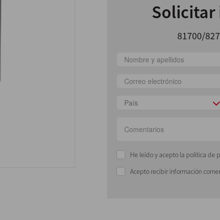
Solicitar
81700/827
País
He leído y acepto la política de 
Acepto recibir información comer