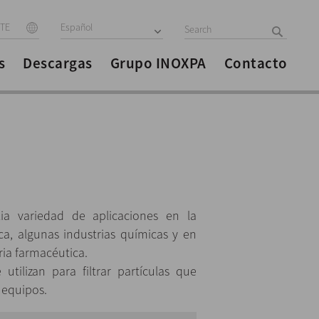
ITE
Español
s
Descargas
Grupo INOXPA
Contacto
a variedad de aplicaciones en la
ca, algunas industrias químicas y en
tria farmacéutica.
utilizan para filtrar partículas que
 equipos.