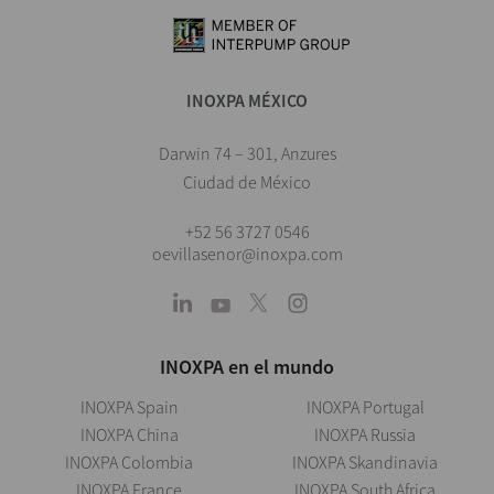
INOXPA MÉXICO
Darwin 74 – 301, Anzures
Ciudad de México
+52 56 3727 0546
oevillasenor@inoxpa.com
INOXPA en el mundo
INOXPA Spain
INOXPA Portugal
INOXPA China
INOXPA Russia
INOXPA Colombia
INOXPA Skandinavia
INOXPA France
INOXPA South Africa