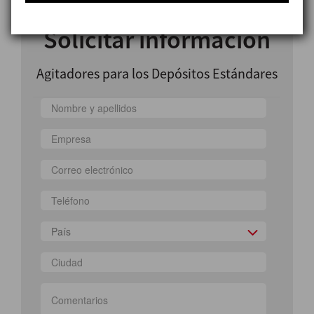
Solicitar información
Agitadores para los Depósitos Estándares
País