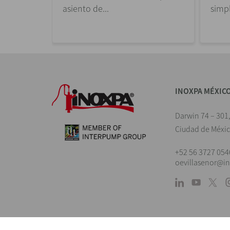
asiento de...
simpl
INOXPA MÉXIC
Darwin 74 – 301
Ciudad de Méxi
+52 56 3727 054
oevillasenor@i