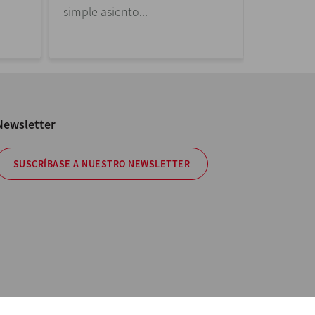
simple asiento...
asiento de
Newsletter
SUSCRÍBASE A NUESTRO NEWSLETTER