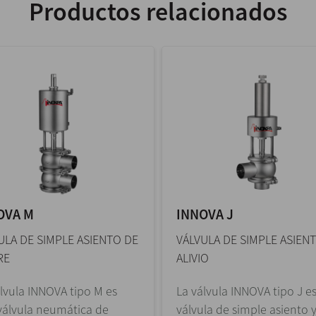
Productos relacionados
OVA M
INNOVA J
ULA DE SIMPLE ASIENTO DE
VÁLVULA DE SIMPLE ASIEN
RE
ALIVIO
lvula INNOVA tipo M es
La válvula INNOVA tipo J e
válvula neumática de
válvula de simple asiento 