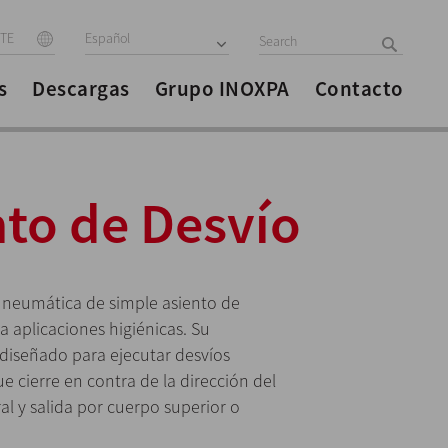
ITE
Español
s
Descargas
Grupo INOXPA
Contacto
nto de Desvío
la neumática de simple asiento de
a aplicaciones higiénicas. Su
diseñado para ejecutar desvíos
e cierre en contra de la dirección del
al y salida por cuerpo superior o