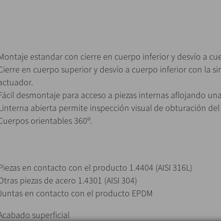
Montaje estandar con cierre en cuerpo inferior y desvío a cu
Cierre en cuerpo superior y desvío a cuerpo inferior con la si
actuador.
Fácil desmontaje para acceso a piezas internas aflojando un
Linterna abierta permite inspección visual de obturación del 
Cuerpos orientables 360º.
Piezas en contacto con el producto 1.4404 (AISI 316L)
Otras piezas de acero 1.4301 (AISI 304)
Juntas en contacto con el producto EPDM
Acabado superficial