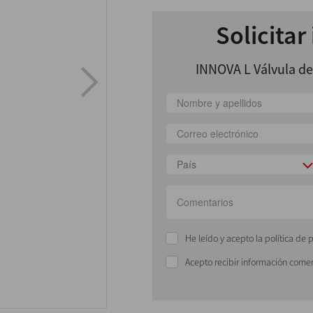
Solicitar
INNOVA L Válvula de
País
He leído y acepto la política de 
Acepto recibir información comer