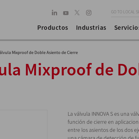
GO TO LOCAL S
Productos
Industrias
Servicio
álvula Mixproof de Doble Asiento de Cierre
ula Mixproof de Do
La válvula INNOVA S es una vá
función de cierre en aplicacion
entre los asientos de los dos e
una cámara de detección de f