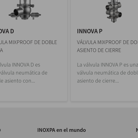
OVA D
INNOVA P
ULA MIXPROOF DE DOBLE
VÁLVULA MIXPROOF DE DO
A
ASIENTO DE CIERRE
álvula INNOVA D es
La válvula INNOVA P es un
válvula neumática de
válvula neumática de dob
e asiento con...
asiento de cierre...
INOXPA en el mundo
O