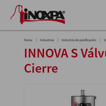
|
|
|
Home
Industrias
Industria de panificación
V
INNOVA S Válv
Cierre