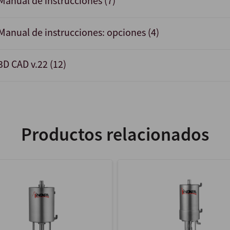
Manual de instrucciones (7)
Manual de instrucciones: opciones (4)
3D CAD v.22 (12)
Productos relacionados