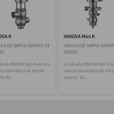
OVA K
INNOVA Mini K
ULA DE SIMPLE ASIENTO DE
VÁLVULA DE SIMPLE ASIEN
ÍO
DESVÍO
lvula INNOVA tipo K es una
La válvula INNOVA Mini K e
ula neumática de simple
válvula neumática de simp
to de...
asiento. Se...