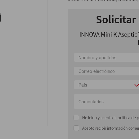
Solicitar
INNOVA Mini K Aseptic 
País
He leído y acepto la política de 
Acepto recibir información comer