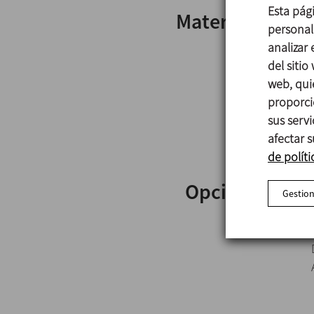
Esta pág
Materiales
personali
analizar
del sitio
web, qui
proporci
sus serv
afectar s
de políti
Opciones
Gestion