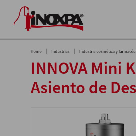
|
|
Home
Industrias
Industria cosmética y farmacéu
INNOVA Mini K
Asiento de De