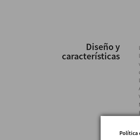
Diseño y
características
Política