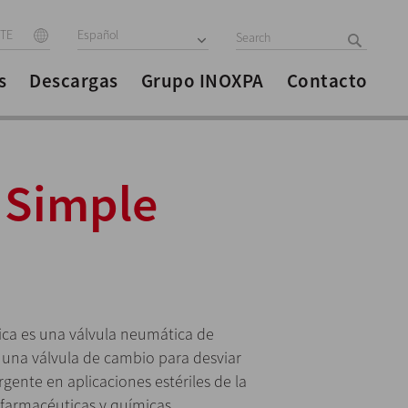
ITE
Español
s
Descargas
Grupo INOXPA
Contacto
 Simple
ica es una válvula neumática de
o una válvula de cambio para desviar
gente en aplicaciones estériles de la
 farmacéuticas y químicas.