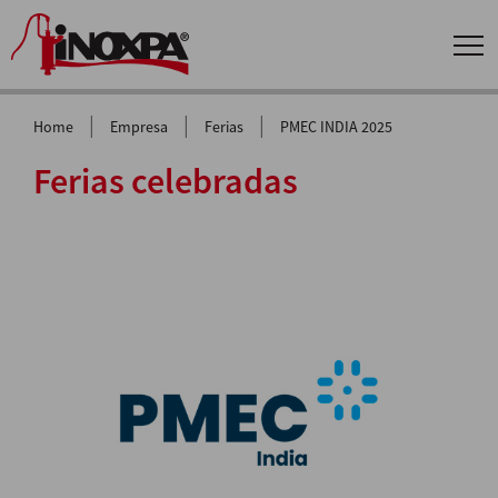
|
|
|
Home
Empresa
Ferias
PMEC INDIA 2025
Ferias celebradas