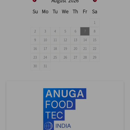
August
2026
Su
Mo
Tu
We
Th
Fr
Sa
1
2
3
4
5
6
7
8
9
10
11
12
13
14
15
16
17
18
19
20
21
22
23
24
25
26
27
28
29
30
31