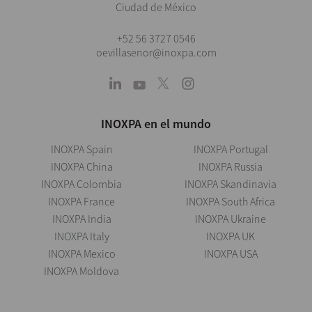
Ciudad de México
+52 56 3727 0546
oevillasenor@inoxpa.com
INOXPA en el mundo
INOXPA Spain
INOXPA Portugal
INOXPA China
INOXPA Russia
INOXPA Colombia
INOXPA Skandinavia
INOXPA France
INOXPA South Africa
INOXPA India
INOXPA Ukraine
INOXPA Italy
INOXPA UK
INOXPA Mexico
INOXPA USA
INOXPA Moldova