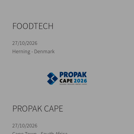
FOODTECH
27/10/2026
Herning - Denmark
PROPAK CAPE
27/10/2026
Cape Town - South Africa