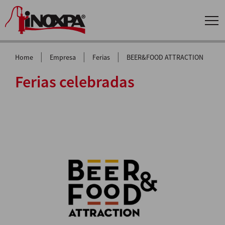
|
|
|
Home
Empresa
Ferias
BEER&FOOD ATTRACTION
Ferias celebradas