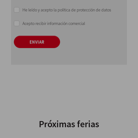
He leído y acepto la política de protección de datos
Acepto recibir información comercial
ENVIAR
Próximas ferias