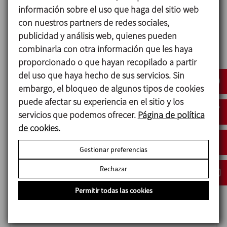
información sobre el uso que haga del sitio web
con nuestros partners de redes sociales,
publicidad y análisis web, quienes pueden
combinarla con otra información que les haya
proporcionado o que hayan recopilado a partir
del uso que haya hecho de sus servicios. Sin
ANUGA FOODTEC
embargo, el bloqueo de algunos tipos de cookies
23/02/2027
puede afectar su experiencia en el sitio y los
Cologne - Germany
servicios que podemos ofrecer.
Página de política
de cookies.
Gestionar preferencias
Rechazar
Permitir todas las cookies