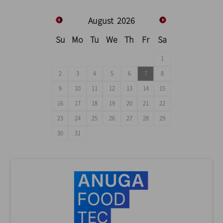
August
2026
Su
Mo
Tu
We
Th
Fr
Sa
1
2
3
4
5
6
7
8
9
10
11
12
13
14
15
16
17
18
19
20
21
22
23
24
25
26
27
28
29
30
31