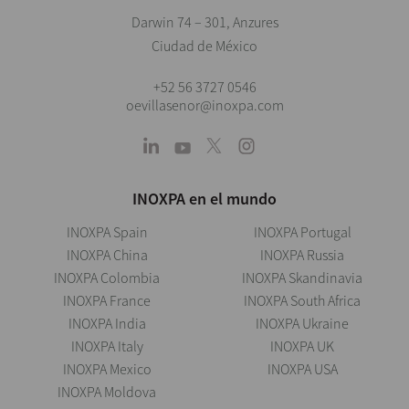
Darwin 74 – 301, Anzures
Ciudad de México
+52 56 3727 0546
oevillasenor@inoxpa.com
INOXPA en el mundo
INOXPA Spain
INOXPA Portugal
INOXPA China
INOXPA Russia
INOXPA Colombia
INOXPA Skandinavia
INOXPA France
INOXPA South Africa
INOXPA India
INOXPA Ukraine
INOXPA Italy
INOXPA UK
INOXPA Mexico
INOXPA USA
INOXPA Moldova