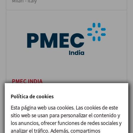
Milan - Italy
PMEC INDIA
23/11/2026
Política de cookies
Delhi - India
Esta página web usa cookies. Las cookies de este
sitio web se usan para personalizar el contenido y
los anuncios, ofrecer funciones de redes sociales y
analizar el tráfico. Además, compartimos